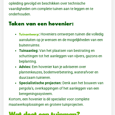
opleiding gevolgd en beschikken over technische
vaardigheden om complete tuinen aan te leggen en te
onderhouden.
Taken van een hovenier:
:
Hoveniers ontwerpen tuinen die volledig
Tuinontwerp
aansluiten op je wensen en de mogelijkheden van een
buitenruimte.
Tuinaanleg:
Van het plaatsen van bestrating en
schuttingen tot het aanleggen van vijvers, gazons en
beplanting.
Advies:
Een hovenier kan je adviseren over
plantenkeuzes, bodemverbetering, waterafvoer en
duurzaam tuinieren.
Specialistische projecten:
Denk aan het bouwen van
pergola’s, overkappingen of het aanleggen van een
beregeningssysteem.
Kortom, een hovenier is dé specialist voor complete
maatwerkoplossingen en grotere tuinprojecten.
Wat doet een tuinman?