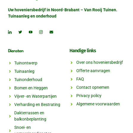
Uw hoveniersbedrijf in Noord-Brabant – Van Rooij Tuinen.
Tuinaanleg en onderhoud
Handige links
Diensten
Over ons hoveniersbedrijf
Tuinontwerp
Offerte aanvragen
Tuinaanleg
FAQ
Tuinonderhoud
Contact opnemen
Bomen en Heggen
Privacy policy
Vijver- en Waterpartijen
Algemene voorwaarden
Verharding en Bestrating
Dakterrassen en
balkonbeplanting
Snoei- en