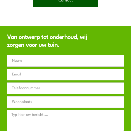
Contact
Van ontwerp tot onderhoud, wij
zorgen voor uw tuin.