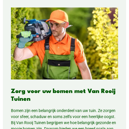
Zorg voor uw bomen met Van Rooij
Tuinen
Bomen zijn een belangrijk onderdeel van uw tuin. Ze zorgen
voor sfeer, schaduw en soms zelfs voor een heerlijke oogst.
Bij Van Rooij Tuinen begrijpen we hoe belangrijk gezonde en
mooie bomen zijn. Daarom bieden we een breed scala aan