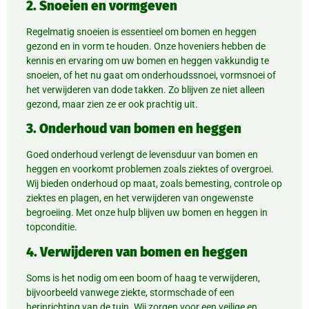
2. Snoeien en vormgeven
Regelmatig snoeien is essentieel om bomen en heggen
gezond en in vorm te houden. Onze hoveniers hebben de
kennis en ervaring om uw bomen en heggen vakkundig te
snoeien, of het nu gaat om onderhoudssnoei, vormsnoei of
het verwijderen van dode takken. Zo blijven ze niet alleen
gezond, maar zien ze er ook prachtig uit.
3. Onderhoud van bomen en heggen
Goed onderhoud verlengt de levensduur van bomen en
heggen en voorkomt problemen zoals ziektes of overgroei.
Wij bieden onderhoud op maat, zoals bemesting, controle op
ziektes en plagen, en het verwijderen van ongewenste
begroeiing. Met onze hulp blijven uw bomen en heggen in
topconditie.
4. Verwijderen van bomen en heggen
Soms is het nodig om een boom of haag te verwijderen,
bijvoorbeeld vanwege ziekte, stormschade of een
herinrichting van de tuin. Wij zorgen voor een veilige en