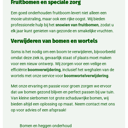
Fruitbomen en speciale zorg
Een goed onderhouden fruitboom levert niet alleen een
mooie uitstraling, maar ook een rijke oogst. Wij bieden
professionele hulp bij het
snoeien van fruitbomen
, zodat u
elk jaar kunt genieten van gezonde en smakelijke vruchten.
Verwijderen van bomen en wortels
Soms is het nodig om een boom te verwijderen, bijvoorbeeld
omdat deze ziek is, gevaarlijk staat of plaats moet maken
voor een nieuw ontwerp. Wij zorgen voor een veilige en
efficiënte
boomverwijdering
, inclusief het weghalen van de
wortels met onze service voor
boomwortelverwijdering
.
Met onze ervaring en passie voor groen zorgen we ervoor
dat uw bomen gezond blijven en perfect passen bij uw tuin.
Van kleine sierbomen tot grote schaduwrijke bomen, wij
bieden altijd een oplossing op maat. Neem contact met ons
op voor advies of een afspraak!
Bomen en heggen onderhoud