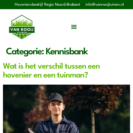
Hoveniersbedrijf Regio Noord-Brabant
info@vanrooijtuinen.nl
Categorie:
Kennisbank
Wat is het verschil tussen een
hovenier en een tuinman?