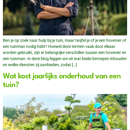
Ben je op zoek naar hulp bij je tuin, maar twijfel je of je een hovenier of
een tuinman nodig hebt? Hoewel deze termen vaak door elkaar
worden gebruikt, zijn er belangrijke verschillen tussen een hovenier en
een tuinman. In deze blog leggen we uit wat beide beroepen inhouden
en welke diensten zij aanbieden, zodat […]
Wat kost jaarlijks onderhoud van een
tuin?